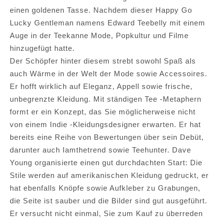
einen goldenen Tasse. Nachdem dieser Happy Go
Lucky Gentleman namens Edward Teebelly mit einem
Auge in der Teekanne Mode, Popkultur und Filme
hinzugefügt hatte.
Der Schöpfer hinter diesem strebt sowohl Spaß als
auch Wärme in der Welt der Mode sowie Accessoires.
Er hofft wirklich auf Eleganz, Appell sowie frische,
unbegrenzte Kleidung. Mit ständigen Tee -Metaphern
formt er ein Konzept, das Sie möglicherweise nicht
von einem Indie -Kleidungsdesigner erwarten. Er hat
bereits eine Reihe von Bewertungen über sein Debüt,
darunter auch Iamthetrend sowie Teehunter. Dave
Young organisierte einen gut durchdachten Start: Die
Stile werden auf amerikanischen Kleidung gedruckt, er
hat ebenfalls Knöpfe sowie Aufkleber zu Grabungen,
die Seite ist sauber und die Bilder sind gut ausgeführt.
Er versucht nicht einmal, Sie zum Kauf zu überreden