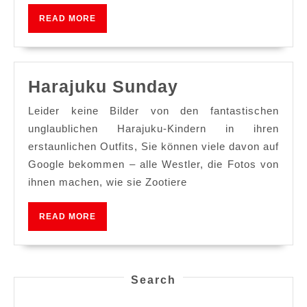
READ
READ MORE
MORE
Harajuku
Harajuku Sunday
Sunday
Leider keine Bilder von den fantastischen
unglaublichen Harajuku-Kindern in ihren
erstaunlichen Outfits, Sie können viele davon auf
Google bekommen – alle Westler, die Fotos von
ihnen machen, wie sie Zootiere
READ
READ MORE
MORE
Search