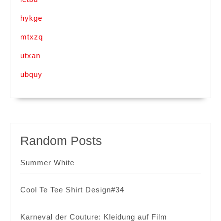
hykge
mtxzq
utxan
ubquy
Random Posts
Summer White
Cool Te Tee Shirt Design#34
Karneval der Couture: Kleidung auf Film