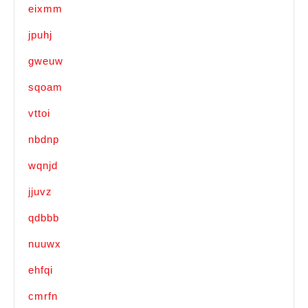
eixmm
jpuhj
gweuw
sqoam
vttoi
nbdnp
wqnjd
jjuvz
qdbbb
nuuwx
ehfqi
cmrfn