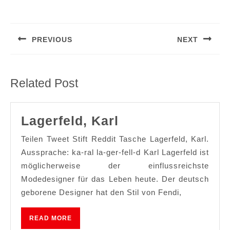
Post
navigation
PREVIOUS
NEXT
Previous
Next
post:
post:
Related Post
Lagerfeld,
Lagerfeld, Karl
Karl
Teilen Tweet Stift Reddit Tasche Lagerfeld, Karl.
Aussprache: ka-ral la-ger-fell-d Karl Lagerfeld ist
möglicherweise der einflussreichste
Modedesigner für das Leben heute. Der deutsch
geborene Designer hat den Stil von Fendi,
READ
READ MORE
MORE