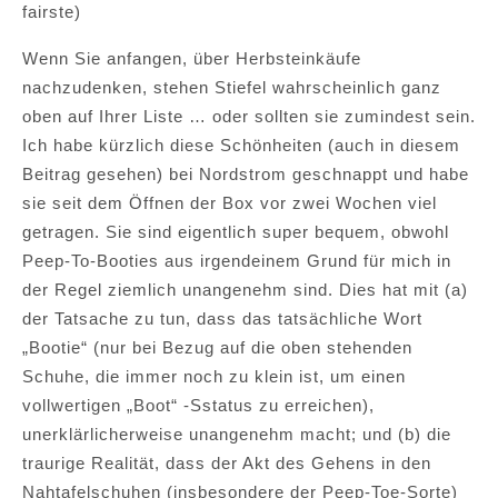
fairste)
Wenn Sie anfangen, über Herbsteinkäufe
nachzudenken, stehen Stiefel wahrscheinlich ganz
oben auf Ihrer Liste … oder sollten sie zumindest sein.
Ich habe kürzlich diese Schönheiten (auch in diesem
Beitrag gesehen) bei Nordstrom geschnappt und habe
sie seit dem Öffnen der Box vor zwei Wochen viel
getragen. Sie sind eigentlich super bequem, obwohl
Peep-To-Booties aus irgendeinem Grund für mich in
der Regel ziemlich unangenehm sind. Dies hat mit (a)
der Tatsache zu tun, dass das tatsächliche Wort
„Bootie“ (nur bei Bezug auf die oben stehenden
Schuhe, die immer noch zu klein ist, um einen
vollwertigen „Boot“ -Sstatus zu erreichen),
unerklärlicherweise unangenehm macht; und (b) die
traurige Realität, dass der Akt des Gehens in den
Nahtafelschuhen (insbesondere der Peep-Toe-Sorte)